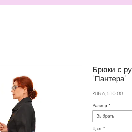
Брюки с р
"Пантера"
Цен
RUB 6,610.00
Размер
*
Выбрать
Цвет
*