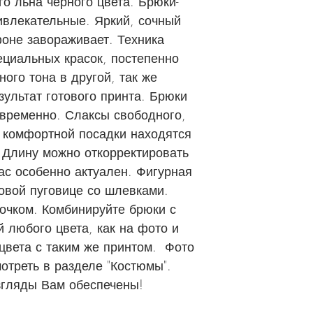
о льна черного цвета. Брюки-
влекательные. Яркий, сочный
фоне завораживает. Техника
ециальных красок, постепенно
ого тона в другой, так же
зультат готового принта. Брюки
временно. Слаксы свободного,
и комфортной посадки находятся
 Длину можно откорректировать
ас особенно актуален. Фигурная
совой пуговице со шлевками.
очком. Комбинируйте брюки с
 любого цвета, как на фото и
цвета с таким же принтом. Фото
отреть в разделе "Костюмы".
гляды Вам обеспечены!