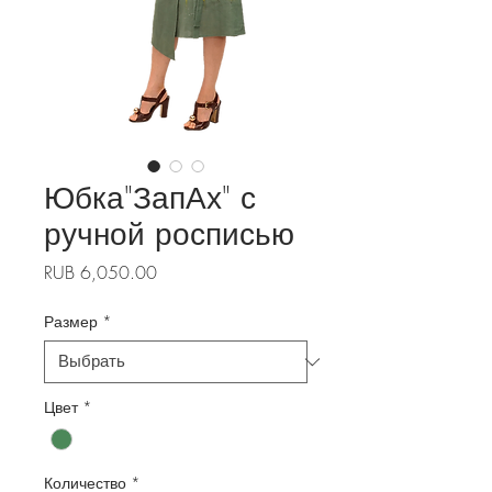
Юбка"ЗапАх" с
ручной росписью
Цена
RUB 6,050.00
Размер
*
Цвет
*
Количество
*