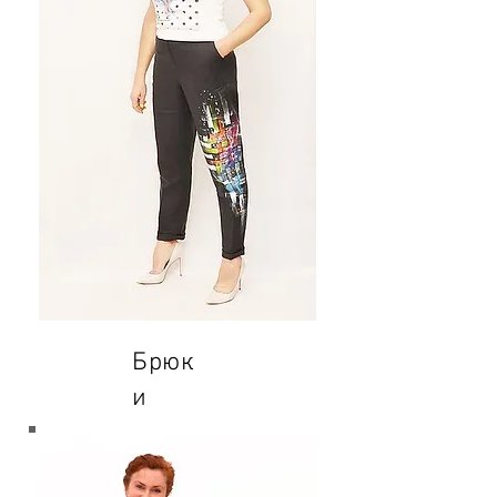
Брюк
и