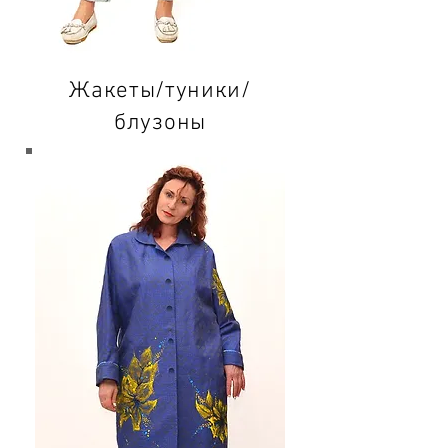
Жакеты/туники/
блузоны