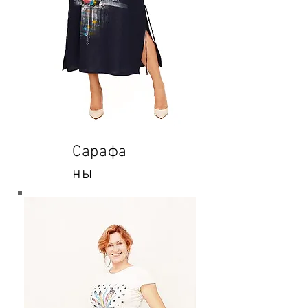
Сарафа
ны