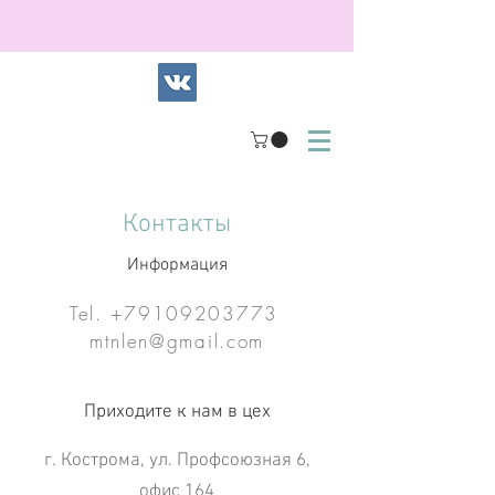
Контакты
Информация
Tel.
+79109203773
mtnlen@gmail.com
Приходите к нам в цех
г. Кострома, ул. Профсоюзная 6,
офис 164