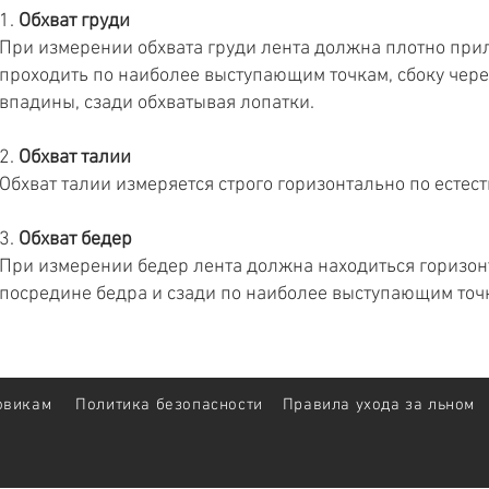
1.
Обхват груди
При измерении обхвата груди лента должна плотно прил
проходить по наиболее выступающим точкам, сбоку че
впадины, сзади обхватывая лопатки.
2.
Обхват талии​
Обхват талии измеряется строго горизонтально по естес
3.
Обхват бедер​
При измерении бедер лента должна находиться горизон
посредине бедра и сзади по наиболее выступающим точ
овикам
Политика безопасности
Правила ухода за льном