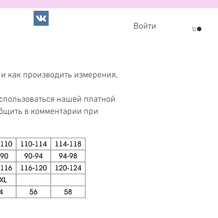
Войти
 и как производить измерения,
оспользоваться нашей платной
общить в комментарии при