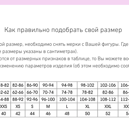
Как правильно подобрать свой размер
вой размер, необходимо снять мерки с Вашей фигуры. Где
е размеры указаны в сантиметрах).
тся от размерных признаков в таблице, то Вы можете в
изменению параметров изделия (об этом необходимо со